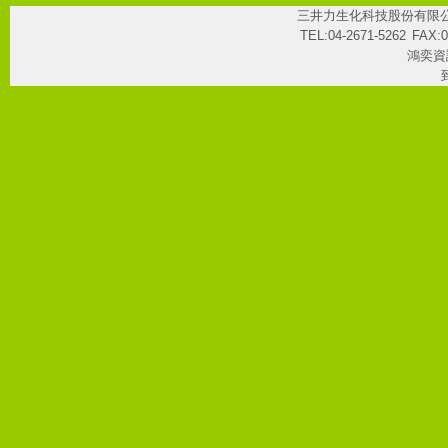
三井力生化科技股份有限
TEL:04-2671-5262
FAX:0
鴻奕資